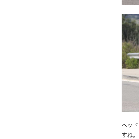
ヘッド
すね。