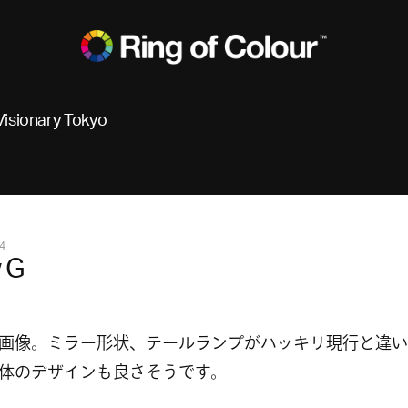
Visionary Tokyo
4
 G
画像。ミラー形状、テールランプがハッキリ現行と違い
体のデザインも良さそうです。