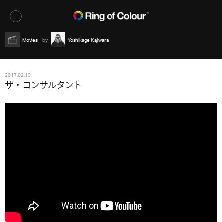
Movies
Yoshikage Kajiwara
2017.02.13
ザ・コンサルタント