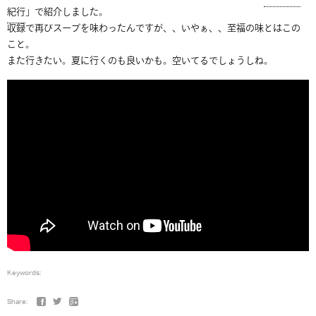
紀行
」で紹介しました。
収録で再びスープを味わったんですが、、いやぁ、、至福の味とはこの
こと。
また行きたい。夏に行くのも良いかも。空いてるでしょうしね。
Keywords:
Share: