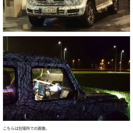
こちらは別場所での画像。