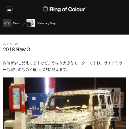
Cars
*Visionary Tokyo
2017.01.29
2018 New G
内装が少し見えてますけど、やはり大きなモニターですね。サイドミラ
ーも現行のものと違う形状に見えます。