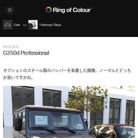
Cars
*Visionary Tokyo
2016.10.21
G350d Professional
オプションのスチール製のバンパーを装着した画像。ノーマルとどっち
が良いですかね。