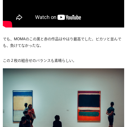
でも、MOMAのこの黒と赤の作品はやはり最高でした。ピカソと並んで
も、負けてなかったな。
この２枚の組合せのバランスも素晴らしい。