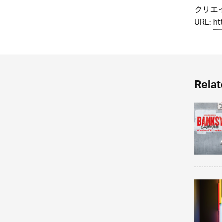
クリエイ
URL:
ht
Relat