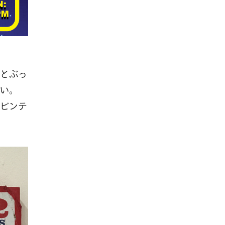
とぶっ
い。
ビンテ