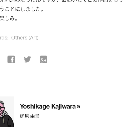
売約済みだったんですが、お願いしてこの作品をもう一
うことにしました。
楽しみ。
rds:
Others (Art)
Yoshikage Kajiwara »
梶原 由景