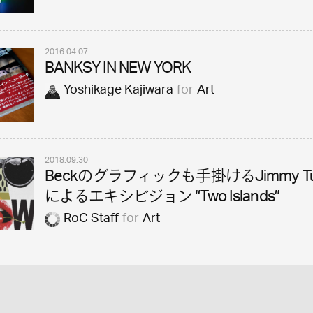
2016.04.07
BANKSY IN NEW YORK
Yoshikage Kajiwara
for
Art
2018.09.30
Beckのグラフィックも手掛けるJimmy Turr
によるエキシビジョン “Two Islands”
RoC Staff
for
Art