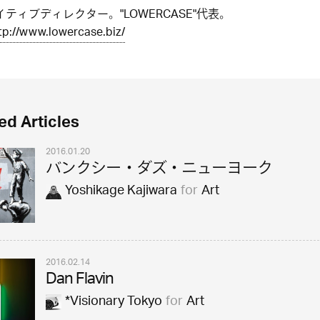
ティブディレクター。"LOWERCASE"代表。
tp://www.lowercase.biz/
ed Articles
2016.01.20
バンクシー・ダズ・ニューヨーク
Yoshikage Kajiwara
for
Art
2016.02.14
Dan Flavin
*Visionary Tokyo
for
Art