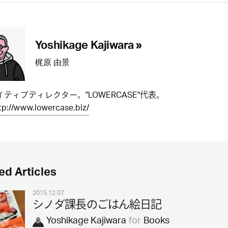
Yoshikage Kajiwara »
梶原 由景
ティブディレクター。"LOWERCASE"代表。
tp://www.lowercase.biz/
ed Articles
2015.12.07
シノダ課長のごはん絵日記
Yoshikage Kajiwara
for
Books