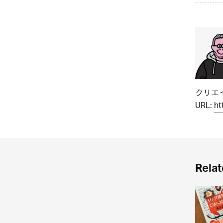
クリエイ
URL:
ht
Relat