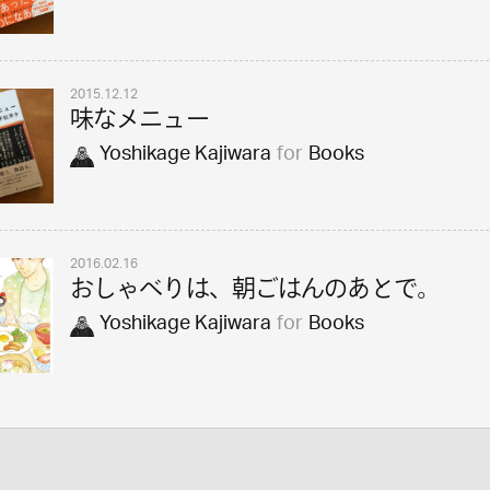
2015.12.12
味なメニュー
Yoshikage Kajiwara
for
Books
2016.02.16
おしゃべりは、朝ごはんのあとで。
Yoshikage Kajiwara
for
Books