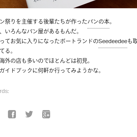
ン祭りを主催する後輩たちが作った
パンの本
。
、いろんなパン屋があるもんだ。
ってお気に入りになったポートランドの
Seedeedee
も
てる。
海外の店も多いのでほとんどは初見。
ガイドブックに何軒か行ってみようかな。
rds: