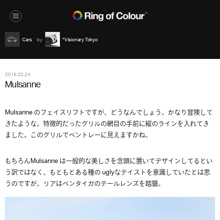
Cars
*Visionary Tokyo
2016.02.24
Mulsanne
Mulsanne のフェイスリフトですが、どうなんでしょう。かなり冒険して
きたような。特徴的だったグリルの網目の手前に縦のラインを入れてき
ました。このグリルでベントレーに見えますかね。
もちろんMulsanne は一般的な美しさを念頭に置いてデザインしてるとい
う訳ではなく、もともとある種の uglyなテイストを意識していたとは思
うのですが。リアはベンタイガのテールレンズを踏襲。