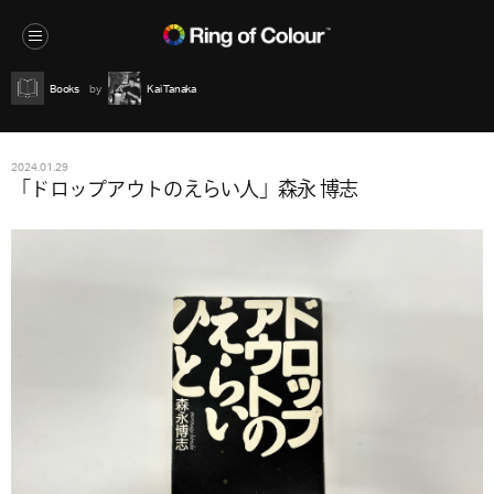
Books
Kai Tanaka
2024.01.29
「ドロップアウトのえらい人」森永 博志