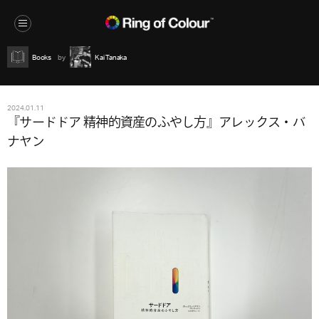
Books
Kai Tanaka
2024.01.11
『サードドア 精神的資産のふやし方』アレックス・バ
ナヤン