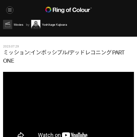
Movies
Yoshikage Kajiwara
2023.07.29
ミッション:インポッシブル/デッドレコニング PART
ONE