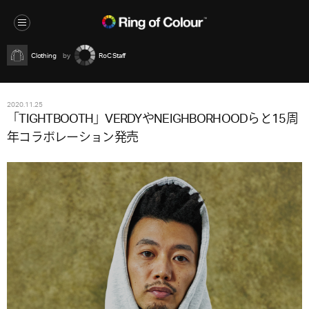
Clothing
RoC Staff
2020.11.25
「TIGHTBOOTH」VERDYやNEIGHBORHOODらと15周
年コラボレーション発売