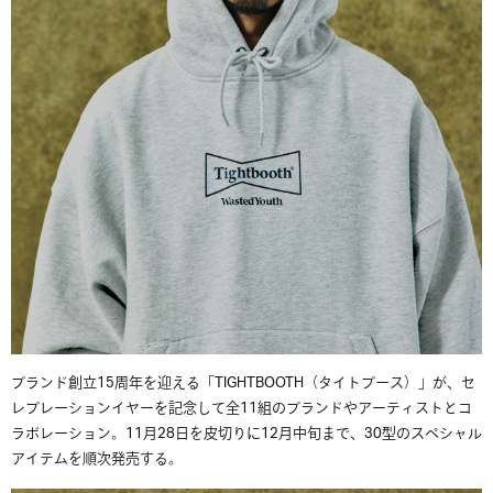
ブランド創立15周年を迎える「TIGHTBOOTH（タイトブース）」が、セ
レブレーションイヤーを記念して全11組のブランドやアーティストとコ
ラボレーション。11月28日を皮切りに12月中旬まで、30型のスペシャル
アイテムを順次発売する。