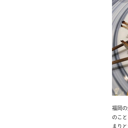
福岡の
のこと
まりと