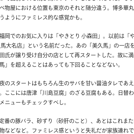
べ物屋における位置も東京のそれと随分違う。博多華丸
うようにファミレス的な感覚かも。
福岡でのお気に入りは「やきとり 小森田」。以前は「
久馬大名店」という名前だった。あの「美久馬」の一店
田氏が譲り受け自分の店として再スタートした。故に満
馬」を超えることはあっても下回ることなどない。
夜のスタートはもちろん生のサバを甘い醤油タレであえ
。ここには唐津「川島豆腐」のざる豆腐もある。日替わ
メニューもチェックすべし。
定番の豚バラ、砂ずり（砂肝のこと）、あとはこれまた
物などなど。ファミレス感というと失礼だが家族連れで