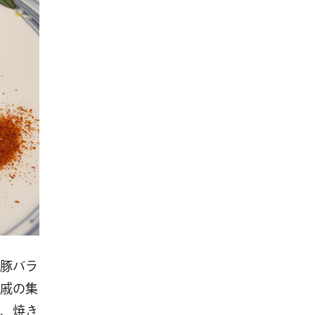
豚バラ
戚の集
、焼き