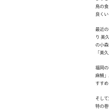
鳥の食
良くい
最近の
り 美
の小森
「美久
福岡の
麻鯖」
すすめ
そして
特の巻