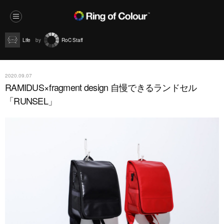
Life
RoC Staff
2020.09.07
RAMIDUS×fragment design 自慢できるランドセル
「RUNSEL」