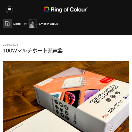
Digital
Smooth Suzuki
2019.08.05
100Wマルチポート充電器