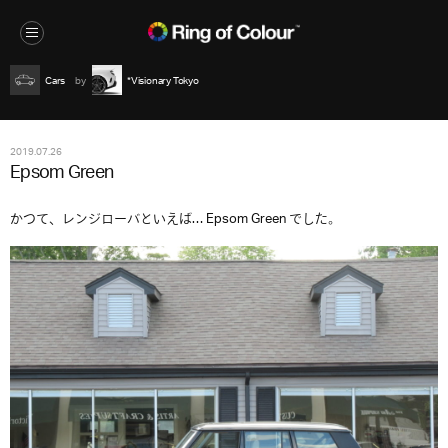
Cars
*Visionary Tokyo
2019.07.26
Epsom Green
かつて、レンジローバといえば… Epsom Green でした。