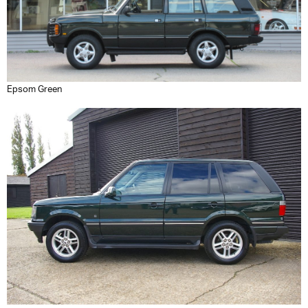
Epsom Green