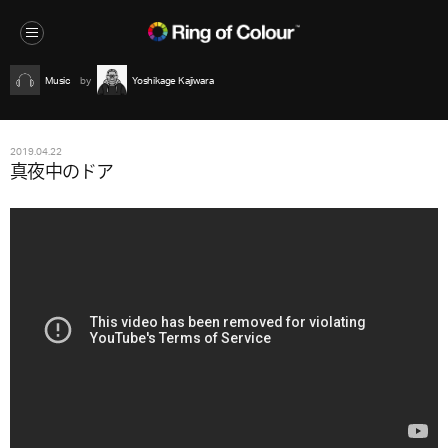
Music
Yoshikage Kajiwara
2019.04.22
真夜中のドア