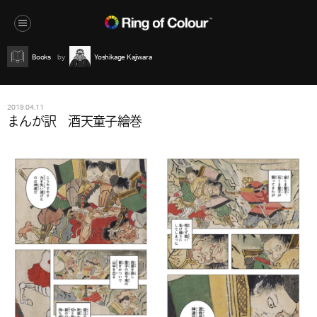
Books
Yoshikage Kajiwara
2019.04.11
まんが訳 酒天童子繪巻