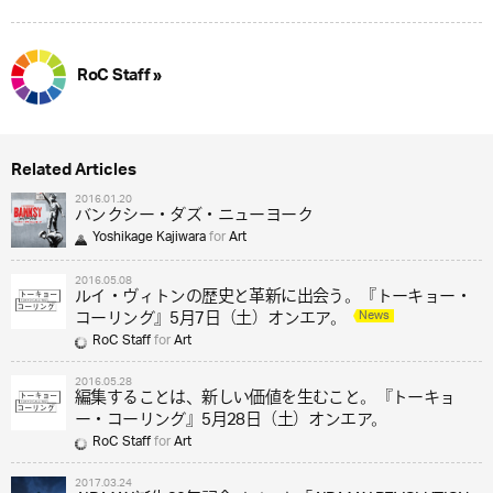
RoC Staff »
Related Articles
2016.01.20
バンクシー・ダズ・ニューヨーク
Yoshikage Kajiwara
for
Art
2016.05.08
ルイ・ヴィトンの歴史と革新に出会う。『トーキョー・
News
コーリング』5月7日（土）オンエア。
RoC Staff
for
Art
2016.05.28
編集することは、新しい価値を生むこと。『トーキョ
ー・コーリング』5月28日（土）オンエア。
RoC Staff
for
Art
2017.03.24