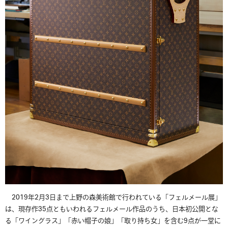
2019年2月3日まで上野の森美術館で行われている「フェルメール展」
は、現存作35点ともいわれるフェルメール作品のうち、日本初公開とな
る「ワイングラス」「赤い帽子の娘」「取り持ち女」を含む9点が一堂に