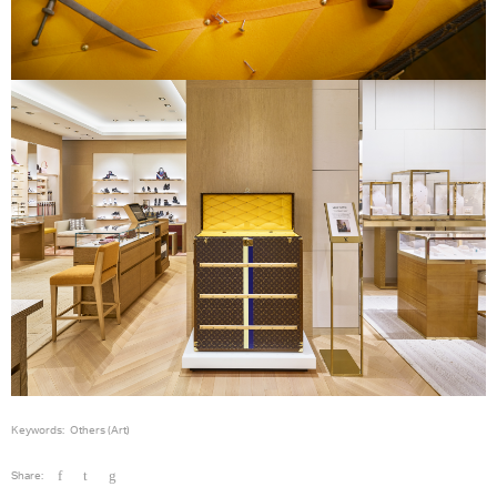
Keywords:
Others (Art)
Share: