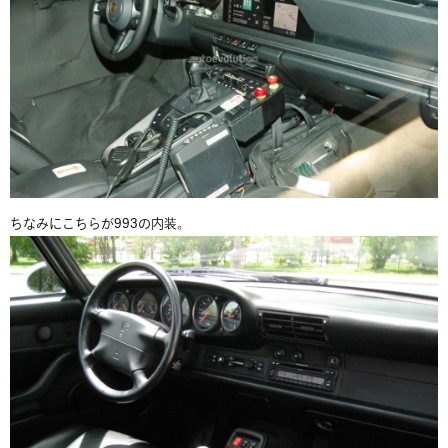
ちなみにこちらが993の内装。