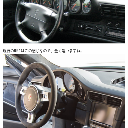
現行の991はこの感じなので、全く違いますね。