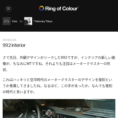
Cars
*Visionary Tokyo
2018.02.24
992 interior
さて先日、外観デザインがリークした992ですが、インテリアの新しい画
像が。ちなみにMTですね。それよりも注目はメータークラスターの形
状。
これはハッキリと空冷時代のメータークラスターのデザインを復刻とい
うか意識してきましたね。なるほど、この手があったか。なんでも復刻
の時代と言いますか。