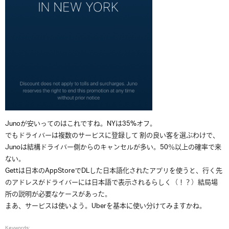
Junoが安いってのはこれですね。NYは35%オフ。
でもドライバーは複数のサービスに登録して 割の良い客を選ぶわけで、
Junoは結構ドライバー側からのキャンセルが多い。50％以上の確率で来
ない。
Gettは日本のAppStoreでDLした日本語化されたアプリを使うと、行く先
のアドレスがドライバーには日本語で表示されるらしく（！？）結局場
所の説明が必要なケースがあった。
まあ、サービスは使いよう。Uberを基本に使い分けてみますかね。
Keywords: