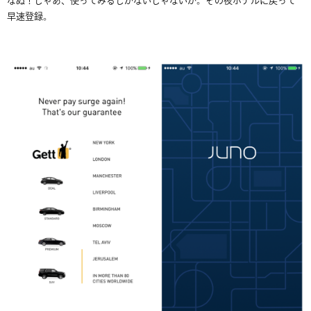
なぬ！じゃあ、使ってみるしかないじゃないか。その夜ホテルに戻って
早速登録。