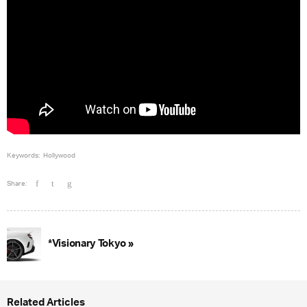
Keywords:
Hollywood
Share:
*Visionary Tokyo »
Related Articles