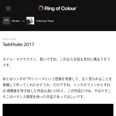
Movies
*Visionary Tokyo
2016.10.25
TwinPeaks 2017
カイル・マクラクラン、若いですね。これなら主役も充分に務まりそう
です。
あとはリンチが TVシリーズという性格を考慮して、広く見られることを
意識して作ってくれたかどうか、だけですね。リンチのファンからすれ
ば 視聴者を突き放した作品も良いけれど、この作品だけは、やはりそこ
そこのバランス感覚を持った作品であってほしいです。