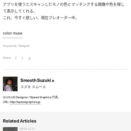
アプリを使うとスキャンしたモノの色とマッチングする画像や色を探し
て表示してくれる。
これ、今すぐ欲しい。現在プレオーダー中。
color muse
Keywords:
Gadgets
Share:
Smooth Suzuki »
スズキ スムース
UI,UX,IxD Designer / Speed Graphics 代表。
URL:
http://speedgraphics.jp
Related Articles
2015.12.11