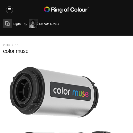
Digital
Smooth Suzuki
2016.08.15
color muse