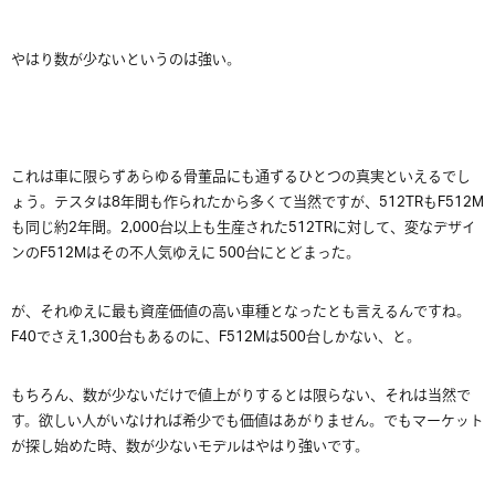
やはり数が少ないというのは強い。
これは車に限らずあらゆる骨董品にも通ずるひとつの真実といえるでし
ょう。テスタは8年間も作られたから多くて当然ですが、512TRもF512M
も同じ約2年間。2,000台以上も生産された512TRに対して、変なデザイ
ンのF512Mはその不人気ゆえに 500台にとどまった。
が、それゆえに最も資産価値の高い車種となったとも言えるんですね。
F40でさえ1,300台もあるのに、F512Mは500台しかない、と。
もちろん、数が少ないだけで値上がりするとは限らない、それは当然で
す。欲しい人がいなければ希少でも価値はあがりません。でもマーケット
が探し始めた時、数が少ないモデルはやはり強いです。