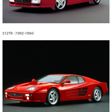
512TR（1992-1994）