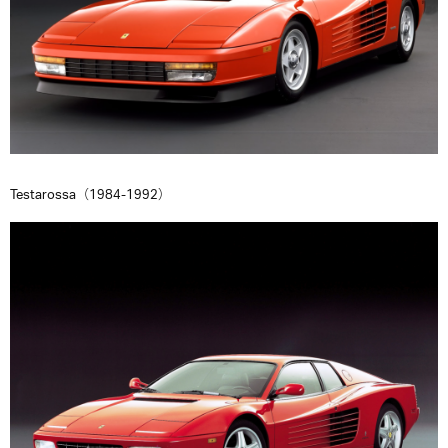
Testarossa（1984-1992）