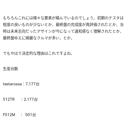
もちろんこれには様々な要素が絡んでいるのでしょう。初期のテスタは
程度の良いものが少ないとか、最終盤の完成度が再評価されたとか、当
時は未来志向だったデザインが今になって違和感なく理解されたとか、
最終盤ゆえに綺麗なクルマが多い、とか。
でもやはり決定的な理由はこれですよね。
生産台数
testarossa：7,177台
512TR ：2,177台
F512M ： 501台