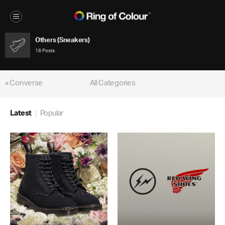
Others (Sneakers)
18 Posts
« Converse
All Categories
Latest
Popular