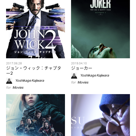
2017.06.28
2019.04.10
ジョン・ウィック：チャプタ
ジョーカー
ー2
Yoshikage Kajiwara
Yoshikage Kajiwara
for
Movies
for
Movies