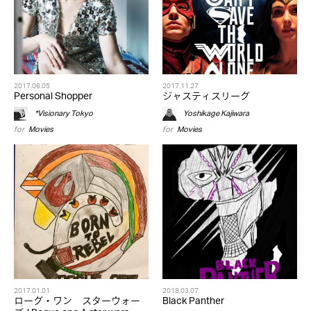
2017.06.05
2017.11.27
Personal Shopper
ジャスティスリーグ
*Visionary Tokyo
Yoshikage Kajiwara
for
Movies
for
Movies
2017.01.01
2018.03.07
ローグ・ワン スターウォー
Black Panther