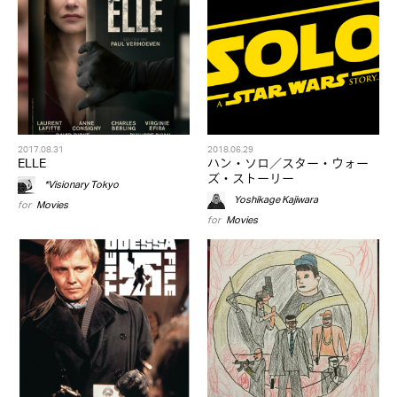
2017.08.31
2018.06.29
ELLE
ハン・ソロ／スター・ウォー
ズ・ストーリー
*Visionary Tokyo
Yoshikage Kajiwara
for
Movies
for
Movies