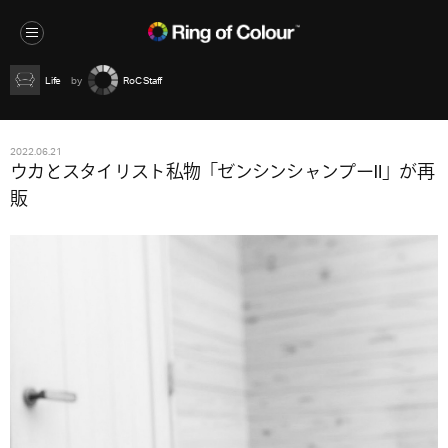
Life
RoC Staff
2022.06.21
ウカとスタイリスト私物「ゼンシンシャンプーⅡ」が再
販