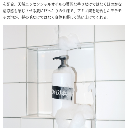
を配合。天然エッセンシャルオイルの贅沢な香りだけではなくほのかな
清涼感も感じさせる夏にぴったりの仕様で、アミノ酸を配合したモチモ
チの泡が、髪の毛だけではなく身体も優しく洗い上げてくれる。