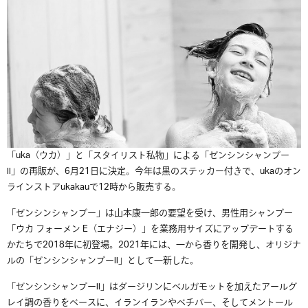
「uka（ウカ）」と「スタイリスト私物」による「ゼンシンシャンプー
Ⅱ」の再販が、6月21日に決定。今年は黒のステッカー付きで、ukaのオン
ラインストアukakauで12時から販売する。
「ゼンシンシャンプー」は山本康一郎の要望を受け、男性用シャンプー
「ウカ フォーメン E（エナジー）」を業務用サイズにアップデートする
かたちで2018年に初登場。2021年には、一から香りを開発し、オリジナ
ルの「ゼンシンシャンプーⅡ」として一新した。
「ゼンシンシャンプーⅡ」はダージリンにベルガモットを加えたアールグ
レイ調の香りをベースに、イランイランやベチバー、そしてメントール