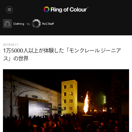
Clothing
RoC Staff
2019.03.11
1万5000人以上が体験した「モンクレール ジーニア
ス」の世界