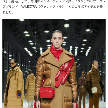
ヌ」出身者。また、
今回はメンズ・ウィメンズ共にイタリアのレザーグッ
ズブランド「
VALEXTRA
（ヴァレクストラ）」とのコラボアイテムを発
表した。