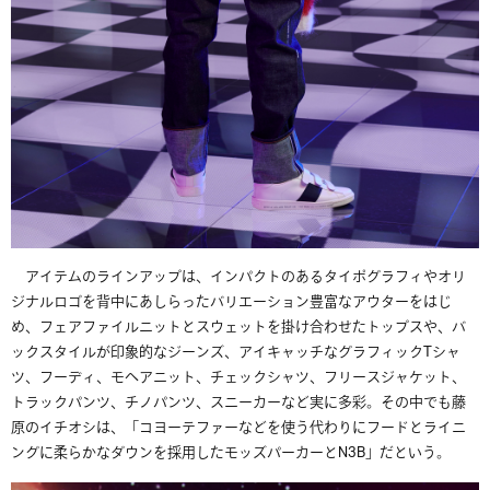
アイテムのラインアップは、インパクトのあるタイポグラフィやオリ
ジナルロゴを背中にあしらったバリエーション豊富なアウターをはじ
め、フェアファイルニットとスウェットを掛け合わせたトップスや、バ
ックスタイルが印象的なジーンズ、アイキャッチなグラフィック
T
シャ
ツ、フーディ、モヘアニット、チェックシャツ、フリースジャケット、
トラックパンツ、チノパンツ、スニーカーなど実に多彩。その中でも藤
原のイチオシは、「コヨーテファーなどを使う代わりにフードとライニ
ングに柔らかなダウンを採用したモッズパーカーと
N3B
」だという。