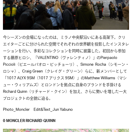
今シーズンの会場になったのは、ミラノ中央駅沿いにある高架下。クリ
エイターごとに分けられた空間でそれぞれの世界観を投影したインスタレ
ーションを行い、多彩なコレクションを同時に披露した。初回から参加
する藤原ヒロシ、「
VALENTINO
（ヴァレンティノ）」の
Pierpaolo
Piccioli
（ピエールパオロ・ピッチョーリ）、
Simone
Rocha
（シモーン・
ロシャ）、
Craig Green
（クレイグ・グリーン）らに、新メンバーとして
「
1017 ALYX 9SM
（
1017
アリクス
9SM
）」のMatthew Williams（マシ
ュー・ウィリアムズ
）とロンドンを拠点に自身のブランドを手掛ける
Richard Quinn（リチャード・クイン）
を加え、さらに勢いを増した一大
プロジェクトの全貌に迫る。
Photo_Moncler
Edit&Text_Jun Yabuno
0 MONCLER RICHARD QUINN