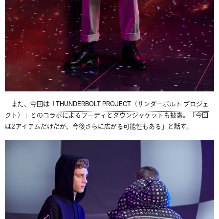
また、今回は「
THUNDERBOLT PROJECT（サンダーボルト プロジェ
クト）
」とのコラボによるフーディとダウンジャケットも披露。「今回
は2アイテムだけだが、今後さらに広がる可能性もある」と話す。