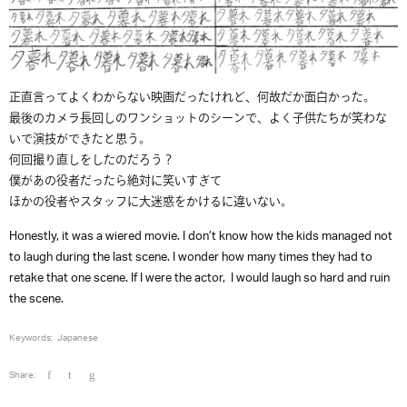
正直言ってよくわからない映画だったけれど、何故だか面白かった。
最後のカメラ長回しのワンショットのシーンで、よく子供たちが笑わな
いで演技ができたと思う。
何回撮り直しをしたのだろう？
僕があの役者だったら絶対に笑いすぎて
ほかの役者やスタッフに大迷惑をかけるに違いない。
Honestly, it was a wiered movie. I don’t know how the kids managed not
to laugh during the last scene. I wonder how many times they had to
retake that one scene. If I were the actor, I would laugh so hard and ruin
the scene.
Keywords:
Japanese
Share: