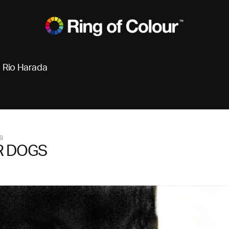
Rio Harada
9
 DOGS