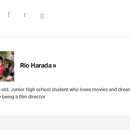
Rio Harada »
-old, Junior high school student who loves movies and drea
 being a film director