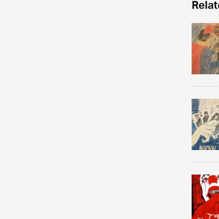
Relat