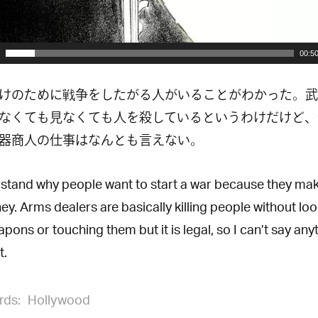
00:5
けのために戦争をしたがる人がいることがわかった。武
なくても見なくても人を殺しているというわけだけど、
器商人の仕事はなんとも言えない。
rstand why people want to start a war because they mak
y. Arms dealers are basically killing people without loo
pons or touching them but it is legal, so I can’t say any
t.
rds:
Hollywood