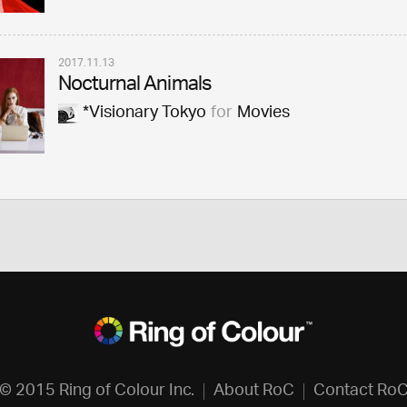
2017.11.13
Nocturnal Animals
*Visionary Tokyo
for
Movies
© 2015 Ring of Colour Inc.
About RoC
Contact Ro