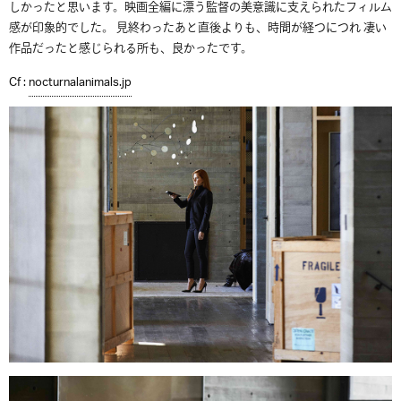
しかったと思います。映画全編に漂う監督の美意識に支えられたフィルム
感が印象的でした。 見終わったあと直後よりも、時間が経つにつれ 凄い
作品だったと感じられる所も、良かったです。
Cf :
nocturnalanimals.jp