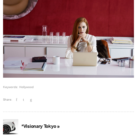
Keywords:
Hollywood
Share:
*Visionary Tokyo »