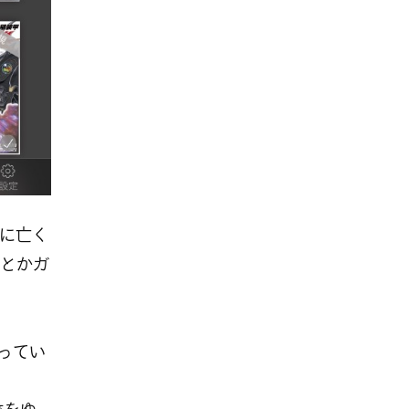
に亡く
とかガ
なってい