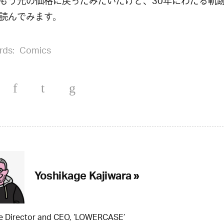
もう元の価格に戻ったみたいだけど、30年にわたる軌
読んでみます。
rds:
Comics
Yoshikage Kajiwara »
ve Director and CEO, ‘LOWERCASE’