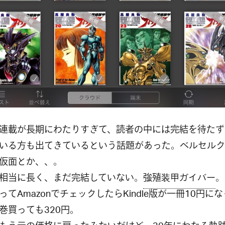
連載が長期にわたりすぎて、読者の中には完結を待たず
いる方も出てきているという話題があった。ベルセルク
仮面とか、、。
相当に長く、まだ完結していない。
強殖装甲ガイバー
。
ってAmazonでチェックしたらKindle版が一冊10円に
巻買っても320円。