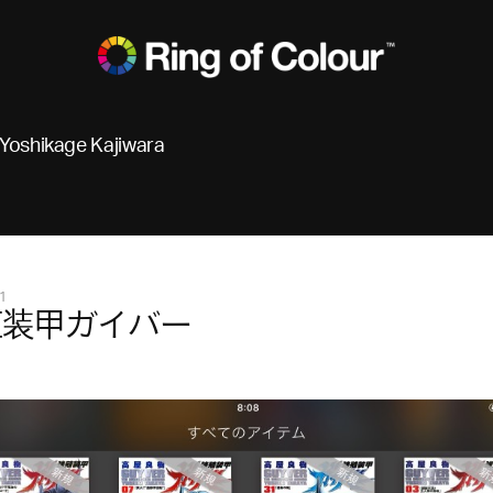
Yoshikage Kajiwara
1
殖装甲ガイバー