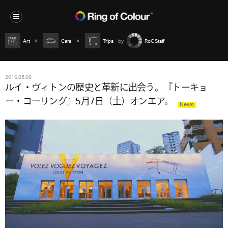
Art
Cars
Trips
RoC Staff
2016.05.08
ルイ・ヴィトンの歴史と革新に出会う。『トーキョ
ー・コーリング』5月7日（土）オンエア。
News