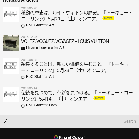
Related Articles
2016.05.20
移動の歴史は、ルイ・ヴィトンの歴史。『トーキョー・
News
コーリング』5月21日（土）オンエア。
RoC Staff
for
Art
2015.12.05
VOLEZ, VOGUEZ, VOYAGEZ – LOUIS VUITTON
Hiroshi Fujiwara
for
Art
2016.05.28
編集することは、新しい価値を生むこと。『トーキョ
ー・コーリング』5月28日（土）オンエア。
RoC Staff
for
Art
2016.05.14
伝統を見つめて、革新を見つける。『トーキョー・コー
News
リング』5月14日（土）オンエア。
RoC Staff
for
Cars