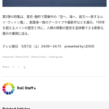
第2弾の特集は、東京･麹町で開催中の「空へ、海へ、彼方へ─旅するル
イ･ヴィトン展」。創業者一族のアーカイブや最新作などを展示。150年
を超えるメゾンの歴史と共に、人類の移動の歴史を追体験できる斬新な
展示の裏側に迫る。
テレビ朝日 5月7日（土）24:09〜24:15 presented by LEXUS
Keywords:
Others (Art)
Others (Cars)
Travel goods
Share:
RoC Staff »