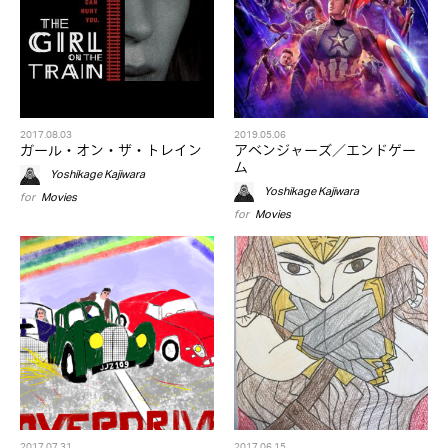
2017.08.03
2019.05.06
ガール・オン・ザ・トレイン
アベンジャーズ／エンドゲー
ム
Yoshikage Kajiwara
Yoshikage Kajiwara
for
Movies
for
Movies
2017.07.31
2017.06.15