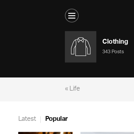
Clothing
343 Posts
« Life
Latest
Popular