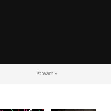
Xtream »