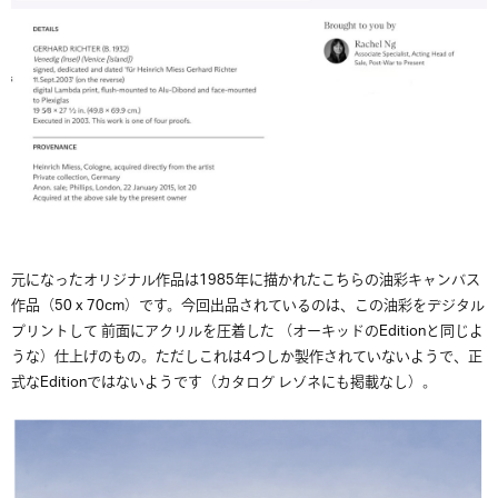
元になったオリジナル作品は1985年に描かれたこちらの油彩キャンバス
作品（50 x 70cm）です。今回出品されているのは、この油彩をデジタル
プリントして 前面にアクリルを圧着した （オーキッドのEditionと同じよ
うな）仕上げのもの。ただしこれは4つしか製作されていないようで、正
式なEditionではないようです（カタログ レゾネにも掲載なし）。