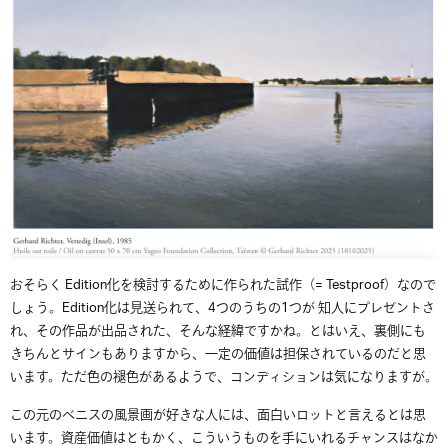
おそらく Edition化を検討するために作られた試作（= Testproof）なので
しょう。Edition化は見送られて、4つのうちの1つが 知人にプレゼントさ
れ、その作品が出品された、そんな経緯ですかね。とはいえ、裏側にも
きちんとサインもありますから、一定の価値は担保されているのだと思
います。ただ色の褪色があるようで、コンディションは気になりますが。
この元のベニスの風景画が好きな人には、面白いロットと言えるとは思
います。資産価値はともかく、こういうものを手にいれるチャンスはなか