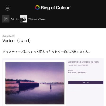
Art
*Visionary Tokyo
2026.02.16
Venice（Island）
クリスティーズにちょっと変わったリヒター作品が出てますね。