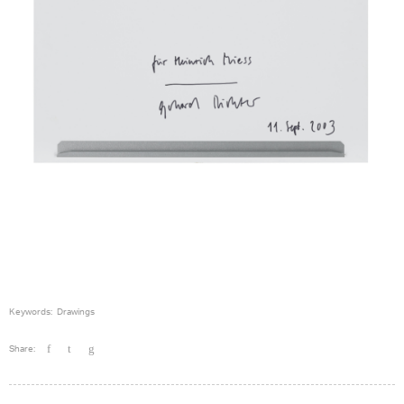
Keywords:
Drawings
Share: