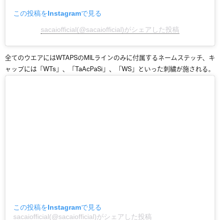
この投稿をInstagramで見る
sacaiofficial(@sacaiofficial)がシェアした投稿
全てのウエアには
WTAPS
の
MIL
ラインのみに付属する
ネームステッチ、キ
ャップには「
WTs
」、「
TaAcPaSi
」、「
WS
」といった刺繍が施される。
この投稿をInstagramで見る
sacaiofficial(@sacaiofficial)がシェアした投稿