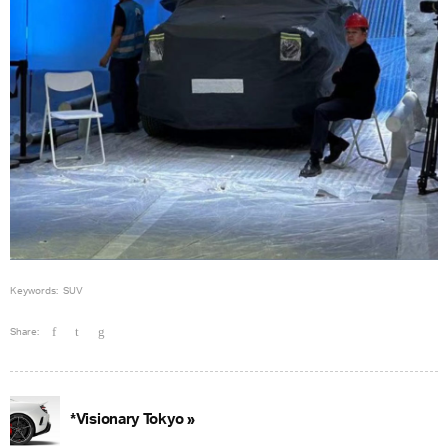
Keywords:
SUV
Share:
*Visionary Tokyo »