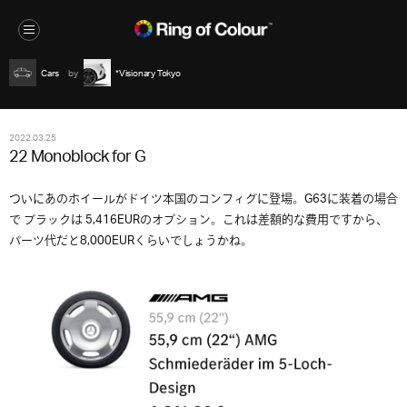
Cars
*Visionary Tokyo
2022.03.25
22 Monoblock for G
ついにあのホイールがドイツ本国のコンフィグに登場。G63に装着の場合
で ブラックは 5,416EURのオプション。これは差額的な費用ですから、
パーツ代だと8,000EURくらいでしょうかね。