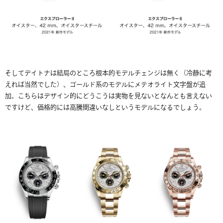
そしてデイトナは結局のところ根本的モデルチェンジは無く（冷静に考
えれば当然でした）、ゴールド系のモデルにメテオライト文字盤が追
加。こちらはデザイン的にどうこうは実物を見ないとなんとも言えない
ですけど、価格的には高騰間違いなしというモデルになるでしょう。