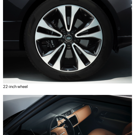
22-inch wheel