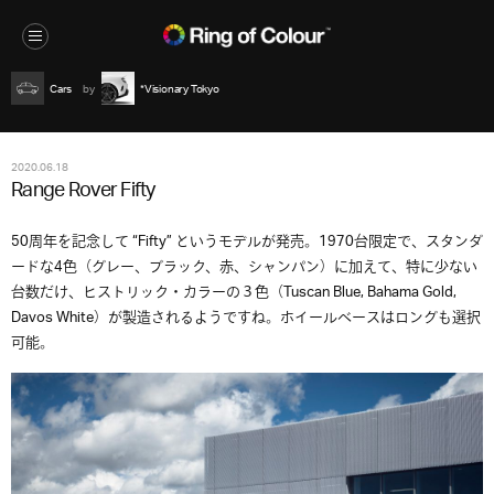
Cars
*Visionary Tokyo
2020.06.18
Range Rover Fifty
50周年を記念して “Fifty” というモデルが発売。1970台限定で、スタンダ
ードな4色（グレー、ブラック、赤、シャンパン）に加えて、特に少ない
台数だけ、ヒストリック・カラーの３色（Tuscan Blue, Bahama Gold,
Davos White）が製造されるようですね。ホイールベースはロングも選択
可能。