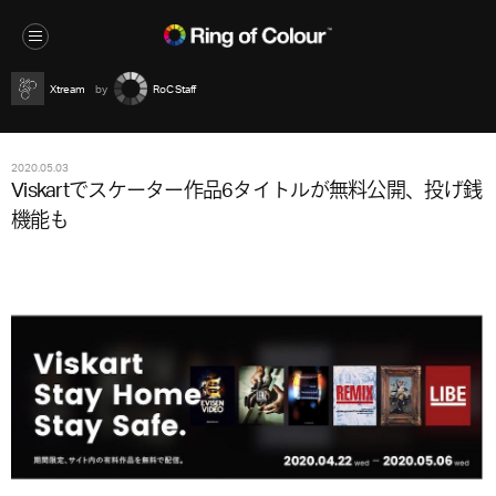
Xtream
RoC Staff
2020.05.03
Viskartでスケーター作品6タイトルが無料公開、投げ銭
機能も