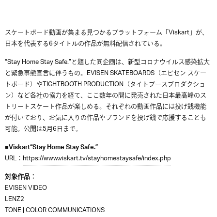
スケートボード動画が集まる見つかるプラットフォーム「Viskart」が、
日本を代表する6タイトルの作品が無料配信されている。
“Stay Home Stay Safe.”と題した同企画は、新型コロナウイルス感染拡大
と緊急事態宣言に伴うもの。EVISEN SKATEBOARDS（エビセン スケー
トボード）やTIGHTBOOTH PRODUCTION（タイトブースプロダクショ
ン）など各社の協力を経て、ここ数年の間に発売された日本最高峰のス
トリートスケート作品が楽しめる。それぞれの動画作品には投げ銭機能
が付いており、お気に入りの作品やブランドを投げ銭で応援することも
可能。公開は5月6日まで。
■Viskart“Stay Home Stay Safe.”
URL：
https://www.viskart.tv/stayhomestaysafe/index.php
対象作品：
EVISEN VIDEO
LENZ2
TONE | COLOR COMMUNICATIONS