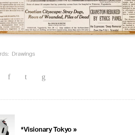
rds:
Drawings
*Visionary Tokyo »