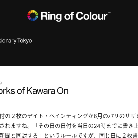
sionary Tokyo
9
rks of Kawara On
付の２枚のデイト・ペインティングが6月のパリのサザ
されますね。「その日の日付を当日の24時までに書き
新聞と同封する」というルールですが、同じ日に２枚書