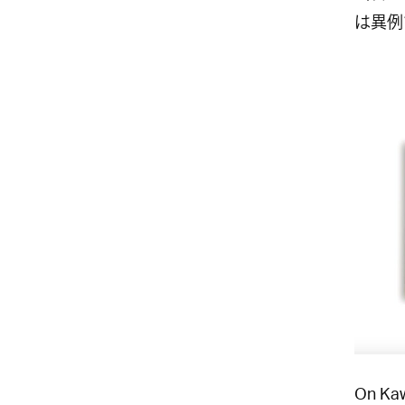
は異例
On Ka