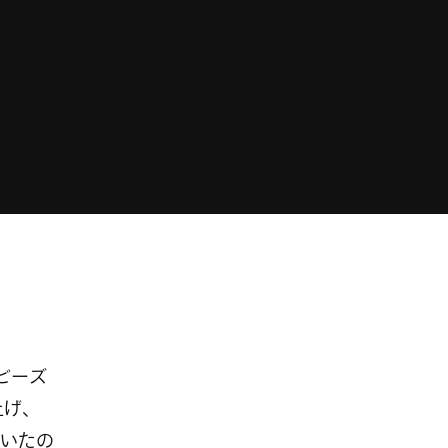
ビーズ
上げ、
いたの