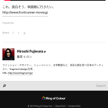
これ、面白そう。映画館に行きたい。
http://www.frontrunner-movie.jp
Keywords:
Share:
Hiroshi Fujiwara »
藤原 ヒロシ
ファッション・デザイナー、ミュージシャン、大学教授など、多彩な顔を持つ日本のアーティ
スト。fragment design主宰。
URL:
http://www.fragment.jp/
© 2015 Ring of Colour Inc.
About RoC
Contact RoC