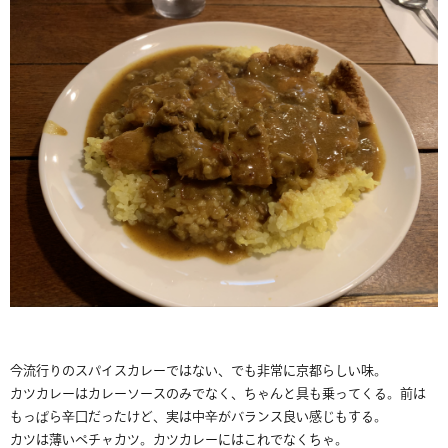
今流行りのスパイスカレーではない、でも非常に京都らしい味。
カツカレーはカレーソースのみでなく、ちゃんと具も乗ってくる。前は
もっぱら辛口だったけど、実は中辛がバランス良い感じもする。
カツは薄いペチャカツ。カツカレーにはこれでなくちゃ。