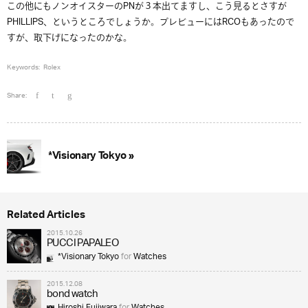
この他にもノンオイスターのPNが３本出てますし、こう見るとさすが
PHILLIPS、というところでしょうか。プレビューにはRCOもあったので
すが、取下げになったのかな。
Keywords:
Rolex
Share:
*Visionary Tokyo »
Related Articles
2015.10.26
PUCCI PAPALEO
*Visionary Tokyo
for
Watches
2015.12.08
bond watch
Hiroshi Fujiwara
for
Watches