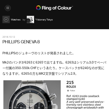
Watches
*Visionary Tokyo
2018.10.12
PHILLIPS GENEVA 8
PHILLIPSのジュネーヴのリストが発表されました。
Mk2のパンダが6263と6265で出てますね。6263はシリアル3.0でペーパ
ー付属の350-550k CHFというあたり。ケースバックが6240なのが気に
なりますが。6265の方もMK2文字盤でシリアル2.9。