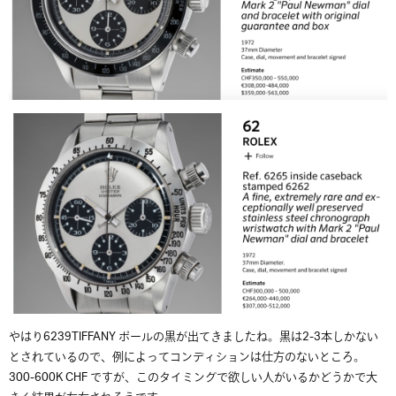
やはり6239TIFFANY ポールの黒が出てきましたね。黒は2-3本しかない
とされているので、例によってコンディションは仕方のないところ。
300-600K CHF ですが、このタイミングで欲しい人がいるかどうかで大