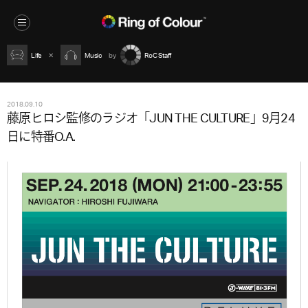
Life
Music
RoC Staff
2018.09.10
藤原ヒロシ監修のラジオ「JUN THE CULTURE」9月24
日に特番O.A.