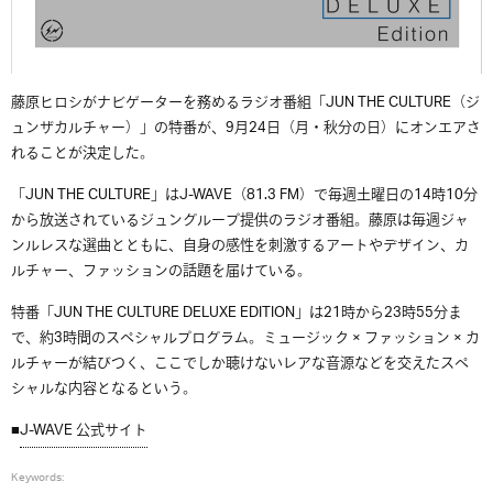
藤原ヒロシがナビゲーターを務めるラジオ番組「JUN THE CULTURE（ジ
ュンザカルチャー）」の特番が、9月24日（月・秋分の日）にオンエアさ
れることが決定した。
「JUN THE CULTURE」はJ-WAVE（81.3 FM）で毎週土曜日の14時10分
から放送されているジュングループ提供のラジオ番組。藤原は毎週ジャ
ンルレスな選曲とともに、自身の感性を刺激するアートやデザイン、カ
ルチャー、ファッションの話題を届けている。
特番「JUN THE CULTURE DELUXE EDITION」は21時から23時55分ま
で、約3時間のスペシャルプログラム。ミュージック × ファッション × カ
ルチャーが結びつく、ここでしか聴けないレアな音源などを交えたスペ
シャルな内容となるという。
■
J-WAVE 公式サイト
Keywords: