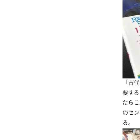
「古代
要する
たらこ
のセン
る。