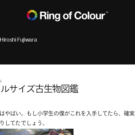
Hiroshi Fujiwara
6
アルサイズ古生物図鑑
はやばい。もし小学生の僕がこれを入手してたら、確実
りしてたでしょう。