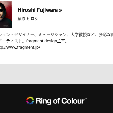
Hiroshi Fujiwara »
藤原 ヒロシ
ション・デザイナー、ミュージシャン、大学教授など、多彩な
ーティスト。fragment design主宰。
tp://www.fragment.jp/