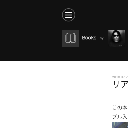
Books
2018.07.2
リ
この本
ブル入