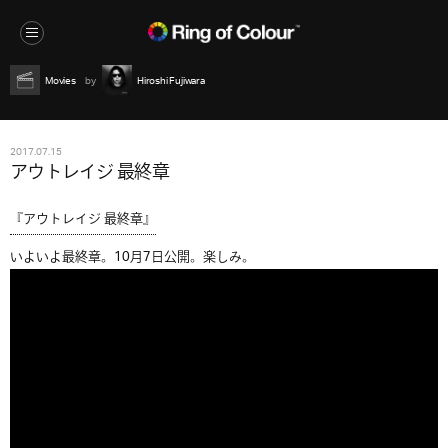
Movies
Hiroshi Fujiwara
2017.07.15
アウトレイジ 最終章
『アウトレイジ 最終章』
いよいよ最終章。10月7日公開。楽しみ。