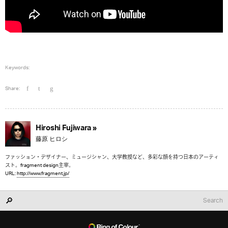
Keywords:
Share:
Hiroshi Fujiwara »
藤原 ヒロシ
ファッション・デザイナー、ミュージシャン、大学教授など、多彩な顔を持つ日本のアーティ
スト。fragment design主宰。
URL:
http://www.fragment.jp/